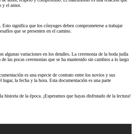
o y el amor.
e. Esto significa que los cónyuges deben comprometerse a trabajar
desafíos que se presenten en el camino.
con algunas variaciones en los detalles. La ceremonia de la boda judía
una de las pocas ceremonias que se ha mantenido sin cambios a lo largo
ocumentación es una especie de contrato entre los novios y sus
 lugar, la fecha y la hora. Esta documentación es una parte
 historia de la época. ¡Esperamos que hayas disfrutado de la lectura!