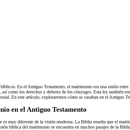
 bíblicos. En el Antiguo Testamento, el matrimonio era una unión entre
io, así como los derechos y deberes de los cónyuges. Esta ley también es
monial. En este artículo, exploraremos cómo se casaban en el Antiguo T
onio en el Antiguo Testamento
 es muy diferente de la visión moderna. La Biblia enseña que el matr
isión bíblica del matrimonio se encuentra en muchos pasajes de la Bibli