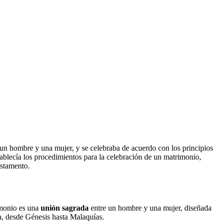
 un hombre y una mujer, y se celebraba de acuerdo con los principios
tablecía los procedimientos para la celebración de un matrimonio,
estamento.
imonio es una
unión sagrada
entre un hombre y una mujer, diseñada
a, desde Génesis hasta Malaquías.