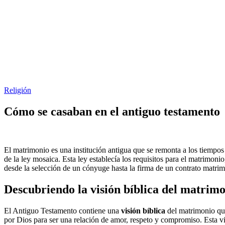
Religión
Cómo se casaban en el antiguo testamento
El matrimonio es una institución antigua que se remonta a los tiempos
de la ley mosaica. Esta ley establecía los requisitos para el matrimon
desde la selección de un cónyuge hasta la firma de un contrato matri
Descubriendo la visión bíblica del matrim
El Antiguo Testamento contiene una
visión bíblica
del matrimonio que
por Dios para ser una relación de amor, respeto y compromiso. Esta v