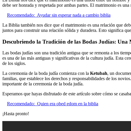
debe ser honrada y respetada por ambas partes. El matrimonio es una re
Recomendado:
Ayudar sin esperar nada a cambio biblia
La Biblia también nos dice que el matrimonio es una relación que deb
juntos para construir una relación sólida y duradera. Esto significa q
Descubriendo la Tradición de las Bodas Judías: Una M
Las bodas judías son una tradición antigua que se remonta a los tiempo
es una de las más antiguas y significativas de la cultura judía. Esta 
de los siglos.
La ceremonia de la boda judía comienza con la
Ketubah
, un documen
familias, que establece los derechos y responsabilidades de los novio
importante de la ceremonia de la boda judía.
Esperamos que hayas disfrutado de este artículo sobre cómo se casaban
Recomendado:
Quien era obed edom en la biblia
¡Hasta pronto!