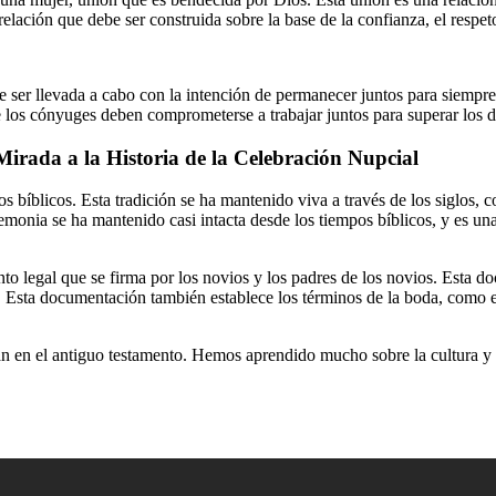
lación que debe ser construida sobre la base de la confianza, el respet
e ser llevada a cabo con la intención de permanecer juntos para siempr
ue los cónyuges deben comprometerse a trabajar juntos para superar los 
irada a la Historia de la Celebración Nupcial
s bíblicos. Esta tradición se ha mantenido viva a través de los siglos, 
ceremonia se ha mantenido casi intacta desde los tiempos bíblicos, y es 
to legal que se firma por los novios y los padres de los novios. Esta d
s. Esta documentación también establece los términos de la boda, como el
 en el antiguo testamento. Hemos aprendido mucho sobre la cultura y la