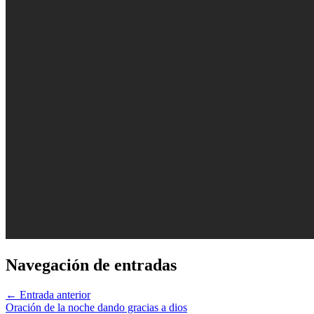
Navegación de entradas
←
Entrada anterior
Oración de la noche dando gracias a dios