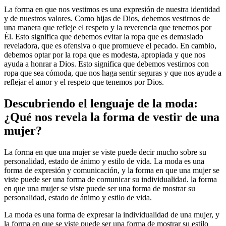
La forma en que nos vestimos es una expresión de nuestra identidad
y de nuestros valores. Como hijas de Dios, debemos vestirnos de
una manera que refleje el respeto y la reverencia que tenemos por
Él. Esto significa que debemos evitar la ropa que es demasiado
reveladora, que es ofensiva o que promueve el pecado. En cambio,
debemos optar por la ropa que es modesta, apropiada y que nos
ayuda a honrar a Dios. Esto significa que debemos vestirnos con
ropa que sea cómoda, que nos haga sentir seguras y que nos ayude a
reflejar el amor y el respeto que tenemos por Dios.
Descubriendo el lenguaje de la moda:
¿Qué nos revela la forma de vestir de una
mujer?
La forma en que una mujer se viste puede decir mucho sobre su
personalidad, estado de ánimo y estilo de vida. La moda es una
forma de expresión y comunicación, y la forma en que una mujer se
viste puede ser una forma de comunicar su individualidad. la forma
en que una mujer se viste puede ser una forma de mostrar su
personalidad, estado de ánimo y estilo de vida.
La moda es una forma de expresar la individualidad de una mujer, y
la forma en que se viste puede ser una forma de mostrar su estilo