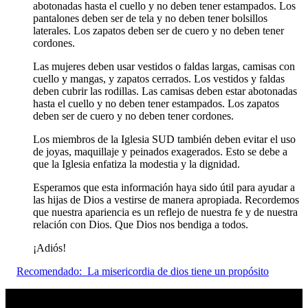
abotonadas hasta el cuello y no deben tener estampados. Los
pantalones deben ser de tela y no deben tener bolsillos
laterales. Los zapatos deben ser de cuero y no deben tener
cordones.
Las mujeres deben usar vestidos o faldas largas, camisas con
cuello y mangas, y zapatos cerrados. Los vestidos y faldas
deben cubrir las rodillas. Las camisas deben estar abotonadas
hasta el cuello y no deben tener estampados. Los zapatos
deben ser de cuero y no deben tener cordones.
Los miembros de la Iglesia SUD también deben evitar el uso
de joyas, maquillaje y peinados exagerados. Esto se debe a
que la Iglesia enfatiza la modestia y la dignidad.
Esperamos que esta información haya sido útil para ayudar a
las hijas de Dios a vestirse de manera apropiada. Recordemos
que nuestra apariencia es un reflejo de nuestra fe y de nuestra
relación con Dios. Que Dios nos bendiga a todos.
¡Adiós!
Recomendado:
La misericordia de dios tiene un propósito