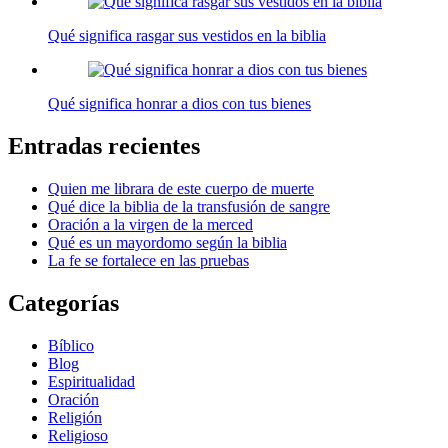
Qué significa rasgar sus vestidos en la biblia
Qué significa honrar a dios con tus bienes
Entradas recientes
Quien me librara de este cuerpo de muerte
Qué dice la biblia de la transfusión de sangre
Oración a la virgen de la merced
Qué es un mayordomo según la biblia
La fe se fortalece en las pruebas
Categorías
Bíblico
Blog
Espiritualidad
Oración
Religión
Religioso