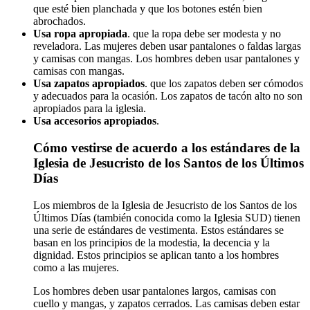
que esté bien planchada y que los botones estén bien
abrochados.
Usa ropa apropiada
. que la ropa debe ser modesta y no
reveladora. Las mujeres deben usar pantalones o faldas largas
y camisas con mangas. Los hombres deben usar pantalones y
camisas con mangas.
Usa zapatos apropiados
. que los zapatos deben ser cómodos
y adecuados para la ocasión. Los zapatos de tacón alto no son
apropiados para la iglesia.
Usa accesorios apropiados
.
Cómo vestirse de acuerdo a los estándares de la
Iglesia de Jesucristo de los Santos de los Últimos
Días
Los miembros de la Iglesia de Jesucristo de los Santos de los
Últimos Días (también conocida como la Iglesia SUD) tienen
una serie de estándares de vestimenta. Estos estándares se
basan en los principios de la modestia, la decencia y la
dignidad. Estos principios se aplican tanto a los hombres
como a las mujeres.
Los hombres deben usar pantalones largos, camisas con
cuello y mangas, y zapatos cerrados. Las camisas deben estar