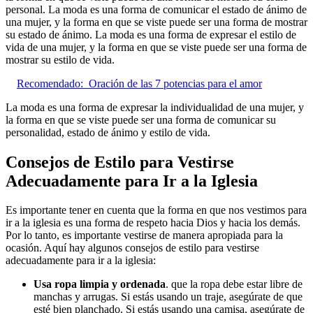
personal. La moda es una forma de comunicar el estado de ánimo de
una mujer, y la forma en que se viste puede ser una forma de mostrar
su estado de ánimo. La moda es una forma de expresar el estilo de
vida de una mujer, y la forma en que se viste puede ser una forma de
mostrar su estilo de vida.
Recomendado:
Oración de las 7 potencias para el amor
La moda es una forma de expresar la individualidad de una mujer, y
la forma en que se viste puede ser una forma de comunicar su
personalidad, estado de ánimo y estilo de vida.
Consejos de Estilo para Vestirse
Adecuadamente para Ir a la Iglesia
Es importante tener en cuenta que la forma en que nos vestimos para
ir a la iglesia es una forma de respeto hacia Dios y hacia los demás.
Por lo tanto, es importante vestirse de manera apropiada para la
ocasión. Aquí hay algunos consejos de estilo para vestirse
adecuadamente para ir a la iglesia:
Usa ropa limpia y ordenada
. que la ropa debe estar libre de
manchas y arrugas. Si estás usando un traje, asegúrate de que
esté bien planchado. Si estás usando una camisa, asegúrate de