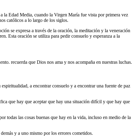
 a la Edad Media, cuando la Virgen María fue vista por primera vez
 católicos a lo largo de los siglos.
ción se expresa a través de la oración, la meditación y la veneración
n. Esta oración se utiliza para pedir consuelo y esperanza a la
iento. recuerda que Dios nos ama y nos acompaña en nuestras luchas.
 espiritualidad, a encontrar consuelo y a encontrar una fuente de paz
gnifica que hay que aceptar que hay una situación difícil y que hay que
r por todas las cosas buenas que hay en la vida, incluso en medio de la
los demás y a uno mismo por los errores cometidos.