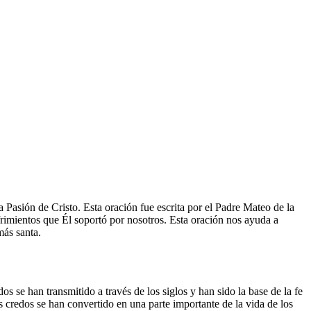
a Pasión de Cristo. Esta oración fue escrita por el Padre Mateo de la
frimientos que Él soportó por nosotros. Esta oración nos ayuda a
más santa.
s se han transmitido a través de los siglos y han sido la base de la fe
tos credos se han convertido en una parte importante de la vida de los