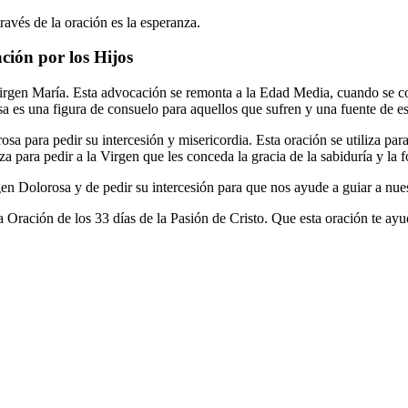
través de la oración es la esperanza.
ción por los Hijos
Virgen María. Esta advocación se remonta a la Edad Media, cuando se 
a es una figura de consuelo para aquellos que sufren y una fuente de e
sa para pedir su intercesión y misericordia. Esta oración se utiliza para
iza para pedir a la Virgen que les conceda la gracia de la sabiduría y la f
gen Dolorosa y de pedir su intercesión para que nos ayude a guiar a nues
Oración de los 33 días de la Pasión de Cristo. Que esta oración te ayude