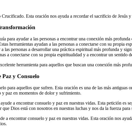
Crucificado. Esta oración nos ayuda a recordar el sacrificio de Jesús y
Transformación
 para ayudar a las personas a encontrar una conexión más profunda con
n. Estas herramientas ayudan a las personas a conectarse con su propia es
 las personas a desarrollar una práctica espiritual más profunda y signif
sonas a conectarse con su propia espiritualidad y a encontrar un sentido d
celente herramienta para aquellos que buscan una conexión más profun
e Paz y Consuelo
lo para aquellos que sufren. Esta oración es una de las más antiguas o
o y paz en momentos de dolor y sufrimiento.
yude a encontrar consuelo y paz en nuestras vidas. Esta petición es seg
 que Dios está con nosotros en nuestras luchas y nos da la fuerza para 
e a encontrar consuelo y paz en nuestras vidas. Esta oración nos ayuda 
ios.