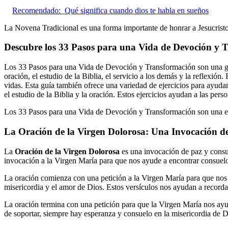
Recomendado:
Qué significa cuando dios te habla en sueños
La Novena Tradicional es una forma importante de honrar a Jesucristo 
Descubre los 33 Pasos para una Vida de Devoción y 
Los 33 Pasos para una Vida de Devoción y Transformación son una guía
oración, el estudio de la Biblia, el servicio a los demás y la reflexió
vidas. Esta guía también ofrece una variedad de ejercicios para ayudar a
el estudio de la Biblia y la oración. Estos ejercicios ayudan a las per
Los 33 Pasos para una Vida de Devoción y Transformación son una ex
La Oración de la Virgen Dolorosa: Una Invocación d
La
Oración de la Virgen Dolorosa
es una invocación de paz y consue
invocación a la Virgen María para que nos ayude a encontrar consuel
La oración comienza con una petición a la Virgen María para que nos a
misericordia y el amor de Dios. Estos versículos nos ayudan a recordar
La oración termina con una petición para que la Virgen María nos ayud
de soportar, siempre hay esperanza y consuelo en la misericordia de D