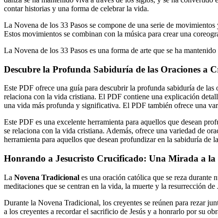
contar historias y una forma de celebrar la vida.
La Novena de los 33 Pasos se compone de una serie de movimientos y p
Estos movimientos se combinan con la música para crear una coreograf
La Novena de los 33 Pasos es una forma de arte que se ha mantenido viv
Descubre la Profunda Sabiduría de las Oraciones a Cr
Este PDF ofrece una guía para descubrir la profunda sabiduría de las
relaciona con la vida cristiana. El PDF contiene una explicación detal
una vida más profunda y significativa. El PDF también ofrece una varie
Este PDF es una excelente herramienta para aquellos que desean profu
se relaciona con la vida cristiana. Además, ofrece una variedad de orac
herramienta para aquellos que desean profundizar en la sabiduría de la
Honrando a Jesucristo Crucificado: Una Mirada a la
La
Novena Tradicional
es una oración católica que se reza durante n
meditaciones que se centran en la vida, la muerte y la resurrección de J
Durante la Novena Tradicional, los creyentes se reúnen para rezar junt
a los creyentes a recordar el sacrificio de Jesús y a honrarlo por su o