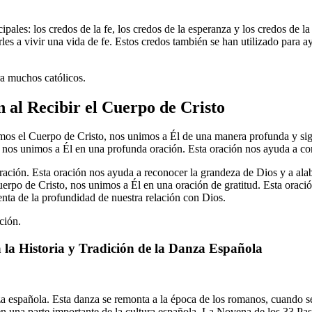
ipales: los credos de la fe, los credos de la esperanza y los credos de la
arles a vivir una vida de fe. Estos credos también se han utilizado para
ra muchos católicos.
 al Recibir el Cuerpo de Cristo
imos el Cuerpo de Cristo, nos unimos a Él de una manera profunda y sig
o, nos unimos a Él en una profunda oración. Esta oración nos ayuda a c
ración. Esta oración nos ayuda a reconocer la grandeza de Dios y a ala
Cuerpo de Cristo, nos unimos a Él en una oración de gratitud. Esta orac
enta de la profundidad de nuestra relación con Dios.
ción.
la Historia y Tradición de la Danza Española
 española. Esta danza se remonta a la época de los romanos, cuando se 
 en una parte importante de la cultura española. La Novena de los 33 Pa