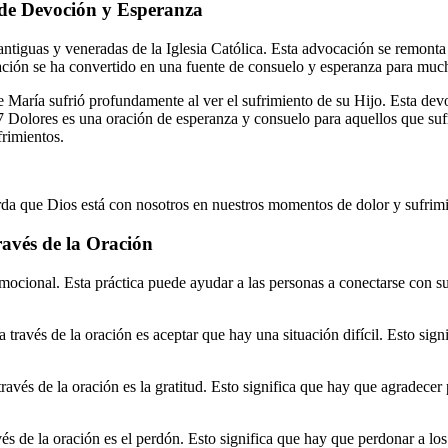
 de Devoción y Esperanza
ntiguas y veneradas de la Iglesia Católica. Esta advocación se remonta
ión se ha convertido en una fuente de consuelo y esperanza para muchos
 María sufrió profundamente al ver el sufrimiento de su Hijo. Esta devo
7 Dolores es una oración de esperanza y consuelo para aquellos que sufre
frimientos.
da que Dios está con nosotros en nuestros momentos de dolor y sufrim
ravés de la Oración
emocional. Esta práctica puede ayudar a las personas a conectarse con su
 a través de la oración es aceptar que hay una situación difícil. Esto si
 través de la oración es la gratitud. Esto significa que hay que agradece
ravés de la oración es el perdón. Esto significa que hay que perdonar a 