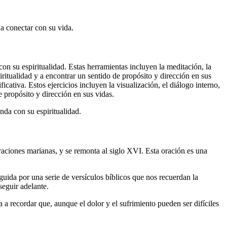
 a conectar con su vida.
 su espiritualidad. Estas herramientas incluyen la meditación, la
piritualidad y a encontrar un sentido de propósito y dirección en sus
icativa. Estos ejercicios incluyen la visualización, el diálogo interno,
e propósito y dirección en sus vidas.
da con su espiritualidad.
raciones marianas, y se remonta al siglo XVI. Esta oración es una
uida por una serie de versículos bíblicos que nos recuerdan la
seguir adelante.
a recordar que, aunque el dolor y el sufrimiento pueden ser difíciles