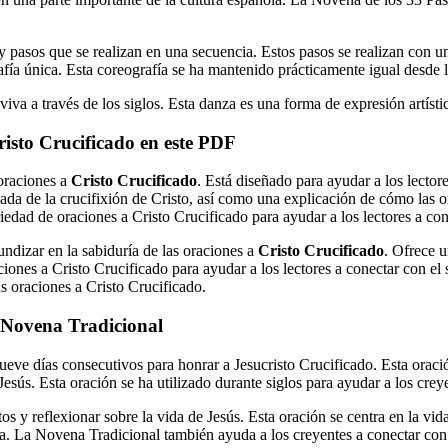
asos que se realizan en una secuencia. Estos pasos se realizan con un
ía única. Esta coreografía se ha mantenido prácticamente igual desde 
a a través de los siglos. Esta danza es una forma de expresión artístic
isto Crucificado en este PDF
 oraciones a
Cristo Crucificado
. Está diseñado para ayudar a los lectore
lada de la crucifixión de Cristo, así como una explicación de cómo las o
dad de oraciones a Cristo Crucificado para ayudar a los lectores a conec
ndizar en la sabiduría de las oraciones a
Cristo Crucificado
. Ofrece u
iones a Cristo Crucificado para ayudar a los lectores a conectar con el s
s oraciones a Cristo Crucificado.
 Novena Tradicional
ueve días consecutivos para honrar a Jesucristo Crucificado. Esta oraci
esús. Esta oración se ha utilizado durante siglos para ayudar a los creye
os y reflexionar sobre la vida de Jesús. Esta oración se centra en la vi
bra. La Novena Tradicional también ayuda a los creyentes a conectar con 