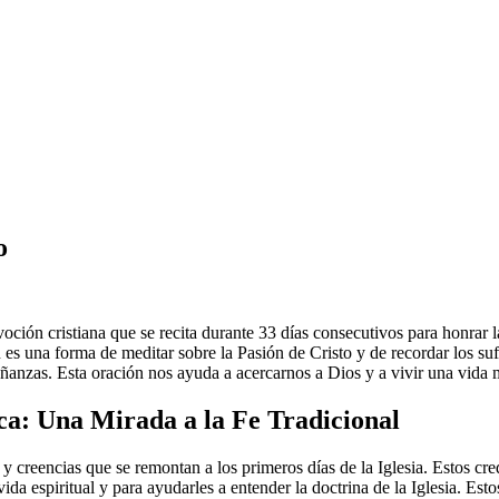
o
oción cristiana que se recita durante 33 días consecutivos para honrar l
 es una forma de meditar sobre la Pasión de Cristo y de recordar los su
eñanzas. Esta oración nos ayuda a acercarnos a Dios y a vivir una vida 
ica: Una Mirada a la Fe Tradicional
creencias que se remontan a los primeros días de la Iglesia. Estos credo
 vida espiritual y para ayudarles a entender la doctrina de la Iglesia. Es