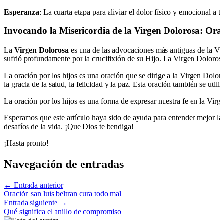
Esperanza
: La cuarta etapa para aliviar el dolor físico y emocional a 
Invocando la Misericordia de la Virgen Dolorosa: Ora
La
Virgen Dolorosa
es una de las advocaciones más antiguas de la 
sufrió profundamente por la crucifixión de su Hijo. La Virgen Doloros
La oración por los hijos es una oración que se dirige a la Virgen Doloro
la gracia de la salud, la felicidad y la paz. Esta oración también se util
La oración por los hijos es una forma de expresar nuestra fe en la Vir
Esperamos que este artículo haya sido de ayuda para entender mejor la 
desafíos de la vida. ¡Que Dios te bendiga!
¡Hasta pronto!
Navegación de entradas
←
Entrada anterior
Oración san luis beltran cura todo mal
Entrada siguiente
→
Qué significa el anillo de compromiso