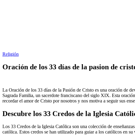
Religión
Oración de los 33 días de la pasion de crist
La Oración de los 33 días de la Pasión de Cristo es una oración de dev
Sagrada Familia, un sacerdote franciscano del siglo XIX. Esta oración
recordar el amor de Cristo por nosotros y nos motiva a seguir sus ens
Descubre los 33 Credos de la Iglesia Catól
Los 33 Credos de la Iglesia Católica son una colección de enseñanzas y 
católica. Estos credos se han utilizado para guiar a los católicos en su