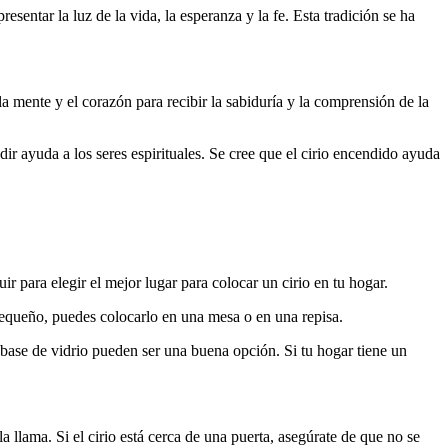
sentar la luz de la vida, la esperanza y la fe. Esta tradición se ha
a mente y el corazón para recibir la sabiduría y la comprensión de la
r ayuda a los seres espirituales. Se cree que el cirio encendido ayuda
 para elegir el mejor lugar para colocar un cirio en tu hogar.
s pequeño, puedes colocarlo en una mesa o en una repisa.
 base de vidrio pueden ser una buena opción. Si tu hogar tiene un
a llama. Si el cirio está cerca de una puerta, asegúrate de que no se