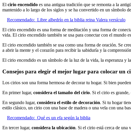
El
cirio encendido
es una antigua tradición que se remonta a la antigüe
mantenido a lo largo de los siglos y se ha convertido en un símbolo de
Recomendado:
Libre albedrío en la biblia reina Valera versículo
El cirio encendido es una forma de meditación y una forma de conectar 
vida. El cirio encendido también se usa para conectar con el mundo espi
El cirio encendido también se usa como una forma de oración. Se cree 
a abrir la mente y el corazón para recibir la sabiduría y la comprensión
El cirio encendido es un símbolo de la luz de la vida, la esperanza y la
Consejos para elegir el mejor lugar para colocar un ci
Los cirios son una forma hermosa de decorar tu hogar. Si bien pueden s
En primer lugar,
considera el tamaño del cirio
. Si el cirio es grand
En segundo lugar,
considera el estilo de decoración
. Si tu hogar ti
estilo clásico, un cirio con una base de madera o una vela con una b
Recomendado:
Qué es un efa según la biblia
En tercer lugar,
considera la ubicación
. Si el cirio está cerca de una