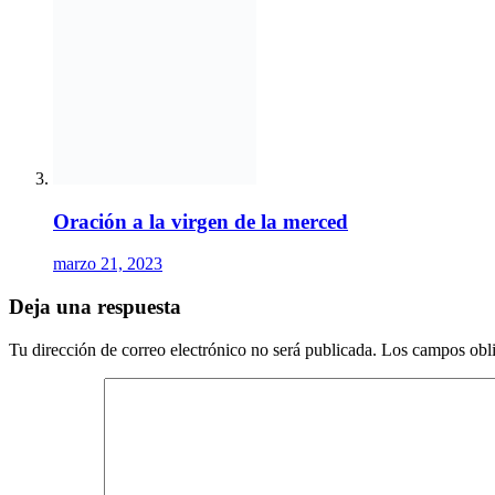
Web
Guarda mi nombre, correo electrónico y web en este navegador p
Entradas relacionadas
Qué dice la biblia de prender velas a los muertos
Por qué se prende una vela cuando muere alguien