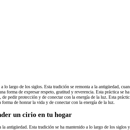
 a lo largo de los siglos. Esta tradición se remonta a la antigüedad, cu
una forma de expresar respeto, gratitud y reverencia. Esta práctica se ha
, de pedir protección y de conectar con la energía de la luz. Esta prácti
 forma de honrar la vida y de conectar con la energía de la luz.
nder un cirio en tu hogar
 la antigüedad. Esta tradición se ha mantenido a lo largo de los siglos 