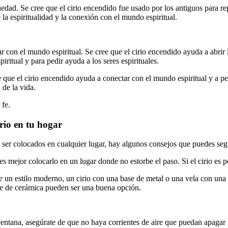
dad. Se cree que el cirio encendido fue usado por los antiguos para repre
 la espiritualidad y la conexión con el mundo espiritual.
con el mundo espiritual. Se cree que el cirio encendido ayuda a abrir l
ritual y para pedir ayuda a los seres espirituales.
que el cirio encendido ayuda a conectar con el mundo espiritual y a pedi
 de la vida.
 fe.
rio en tu hogar
er colocados en cualquier lugar, hay algunos consejos que puedes seguir
e, es mejor colocarlo en un lugar donde no estorbe el paso. Si el cirio e
ene un estilo moderno, un cirio con una base de metal o una vela con una
ase de cerámica pueden ser una buena opción.
 ventana, asegúrate de que no haya corrientes de aire que puedan apagar l