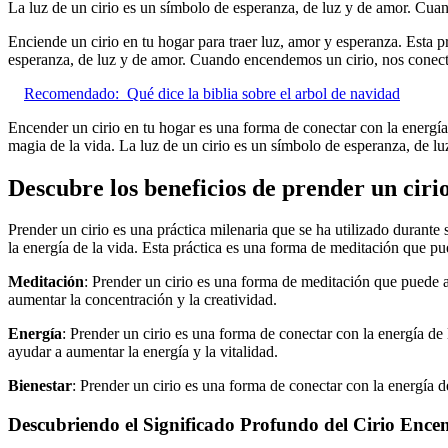
La luz de un cirio es un símbolo de esperanza, de luz y de amor. Cuan
Enciende un cirio en tu hogar para traer luz, amor y esperanza. Esta pr
esperanza, de luz y de amor. Cuando encendemos un cirio, nos conecta
Recomendado:
Qué dice la biblia sobre el arbol de navidad
Encender un cirio en tu hogar es una forma de conectar con la energía d
magia de la vida. La luz de un cirio es un símbolo de esperanza, de lu
Descubre los beneficios de prender un cirio
Prender un cirio es una práctica milenaria que se ha utilizado durante s
la energía de la vida. Esta práctica es una forma de meditación que pue
Meditación
: Prender un cirio es una forma de meditación que puede ay
aumentar la concentración y la creatividad.
Energía
: Prender un cirio es una forma de conectar con la energía de l
ayudar a aumentar la energía y la vitalidad.
Bienestar
: Prender un cirio es una forma de conectar con la energía de 
Descubriendo el Significado Profundo del Cirio Ence